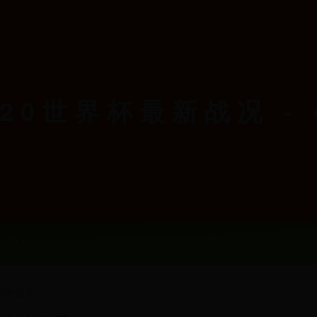
0世界杯最新战况 - c
世界杯主题曲
点大公开