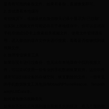
是否有可用的备份文件。如果有备份，直接恢复即可。
2. 尝试查看本地缓存
有些情况下，视频虽然在微信聊天记录中显示为“已过期”，
但实际上视频文件可能还存在于本地缓存中。你可以尝试在
手机存储或SD卡上搜索相关视频文件。使用文件管理器应
用，进入微信的缓存文件夹进行搜索，看看是否能够找到该
视频文件。
3. 使用专业恢复工具
如果你没有进行过备份，也无法在本地缓存中找到视频文
件，可以尝试使用一些专业的手机数据恢复软件。这些软件
通常可以扫描设备的存储空间，恢复删除的文件。一些常见
的手机数据恢复工具包括iMobie的PhoneRescue、Tenorsh
are的UltData等。
如何避免微信视频丢失
如果你不想以后再遇到微信视频丢失的情况，有几个预防措