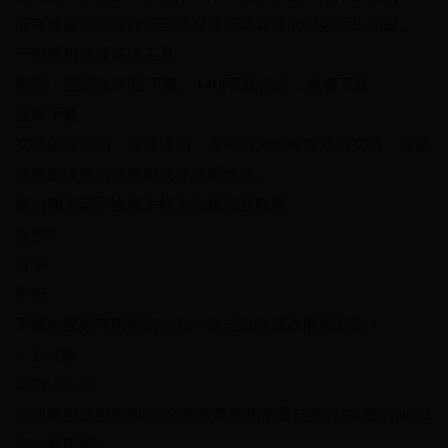
能有效避免因操作不当或存储不足导致的视频丢失问题。
一键视频处理高清工具
类型：压缩文件|已下载：140|下载方式：免费下载
立即下载
文章版权声明：除非注明，否则均为米粒谷原创文章，转载
或复制请以超链接形式并注明出处。
微信聊天记录恢复手机丢失移动互联网
点赞2
分享
举报
下载的视频有密码怎么办？这些方法或许能帮到你！
« 上一篇
2025-05-06
如何解密加密的Word文档恢复数据的最佳途径(加密的word
怎么解密码)