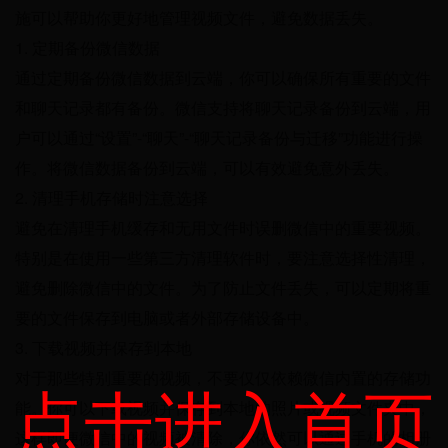
施可以帮助你更好地管理视频文件，避免数据丢失。
1. 定期备份微信数据
通过定期备份微信数据到云端，你可以确保所有重要的文件
和聊天记录都有备份。微信支持将聊天记录备份到云端，用
户可以通过“设置”-“聊天”-“聊天记录备份与迁移”功能进行操
作。将微信数据备份到云端，可以有效避免意外丢失。
2. 清理手机存储时注意选择
避免在清理手机缓存和无用文件时误删微信中的重要视频。
特别是在使用一些第三方清理软件时，要注意选择性清理，
避免删除微信中的文件。为了防止文件丢失，可以定期将重
要的文件保存到电脑或者外部存储设备中。
3. 下载视频并保存到本地
对于那些特别重要的视频，不要仅仅依赖微信内置的存储功
点击进入首页
能。你可以下载视频并保存到本地的照片或视频文件夹中，
这样即便微信中的视频被清除，你依然可以通过手机的相册