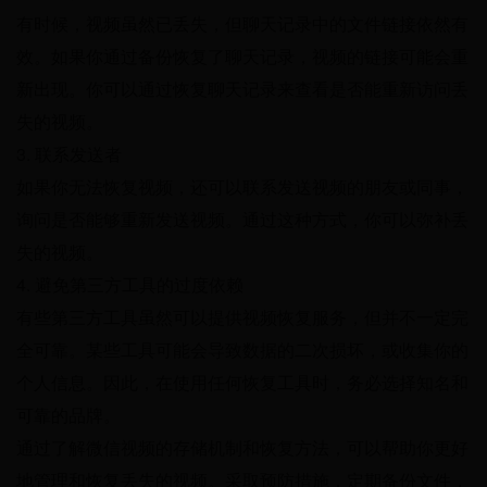
有时候，视频虽然已丢失，但聊天记录中的文件链接依然有
效。如果你通过备份恢复了聊天记录，视频的链接可能会重
新出现。你可以通过恢复聊天记录来查看是否能重新访问丢
失的视频。
3. 联系发送者
如果你无法恢复视频，还可以联系发送视频的朋友或同事，
询问是否能够重新发送视频。通过这种方式，你可以弥补丢
失的视频。
4. 避免第三方工具的过度依赖
有些第三方工具虽然可以提供视频恢复服务，但并不一定完
全可靠。某些工具可能会导致数据的二次损坏，或收集你的
个人信息。因此，在使用任何恢复工具时，务必选择知名和
可靠的品牌。
通过了解微信视频的存储机制和恢复方法，可以帮助你更好
地管理和恢复丢失的视频。采取预防措施，定期备份文件，