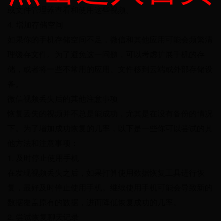
或文件管理器查看和使用这些视频。
4. 增加存储空间
如果你的手机存储空间不足，微信和其他应用可能会频繁清
理缓存文件。为了避免这一问题，可以考虑扩展手机的存
储，或者将一些不常用的应用、文件移到云端或外部存储设
备。
微信视频丢失后的其他注意事项
恢复丢失的视频并不总是能成功，尤其是在没有备份的情况
下。为了增加成功恢复的几率，以下是一些你可以尝试的其
他方法和注意事项：
1. 及时停止使用手机
在发现视频丢失之后，如果打算使用数据恢复工具进行恢
复，最好及时停止使用手机。继续使用手机可能会导致新的
数据覆盖原有的数据，进而降低恢复成功的几率。
2. 尝试恢复聊天记录