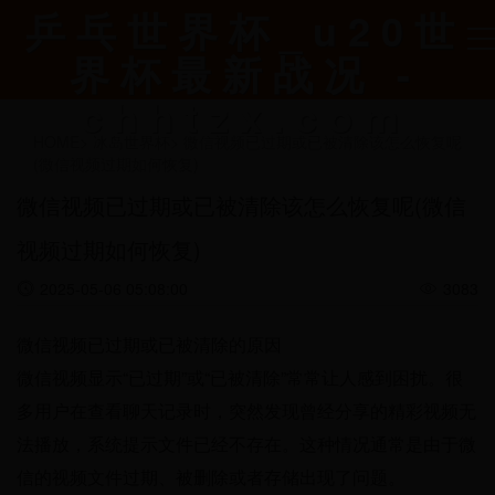
乒乓世界杯_u20世
界杯最新战况 -
chhtzx.com
HOME
>
冰岛世界杯
>
微信视频已过期或已被清除该怎么恢复呢
(微信视频过期如何恢复)
微信视频已过期或已被清除该怎么恢复呢(微信
视频过期如何恢复)
2025-05-06 05:08:00
3083
微信视频已过期或已被清除的原因
微信视频显示“已过期”或“已被清除”常常让人感到困扰。很
多用户在查看聊天记录时，突然发现曾经分享的精彩视频无
法播放，系统提示文件已经不存在。这种情况通常是由于微
信的视频文件过期、被删除或者存储出现了问题。