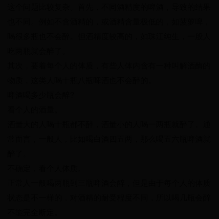
这个问题比较复杂。首先，不同酒精度的啤酒，导致的结果
也不同。例如不含酒精的，或酒精含量极低的，如菠萝啤，
喝很多瓶也不会醉。但酒精度较高的，如珠江纯生，一般人
吃两瓶就会醉了。
其次，要着每个人的体质，有些人体内含有一种叫解酒酶的
物质，这类人喝十瓶八瓶啤酒也不会醉的。
啤酒喝多少瓶会醉?
看个人的酒量。
酒量大的人喝十瓶都不醉，酒量小的人喝一两瓶就醉了。通
常而言，一般人，比如喝白酒四五两，那么喝五六瓶啤酒就
醉了。
不确定，看个人体质。
正常人一般喝两瓶到三瓶啤酒会醉，但是由于每个人的体质
状态是不一样的，对酒精的耐受程度不同，所以喝几瓶会醉
不能完全断定。