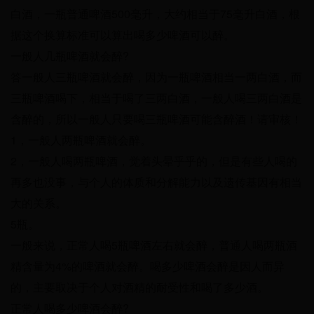
白酒，一瓶普通啤酒500毫升，大约相当于75毫升白酒，根
据这个换算标准可以算出喝多少啤酒可以醉。
一般人几瓶啤酒就会醉?
答一般人三瓶啤酒就会醉，因为一瓶啤酒相当一两白酒，而
三瓶啤酒喝下，相当于喝了三两白酒，一般人喝三两白酒是
含醉的，所以一般人只要喝三瓶啤酒可能含醉酒！请审核！
1，一般人两瓶啤酒就会醉。
2，一般人喝两瓶啤酒，觉着头晕乎乎的，但是有些人喝的
再多也没事，与个人的体质和分解能力以及遗传基因有相当
大的关系。
5瓶。
一般来说，正常人喝5瓶啤酒左右就会醉，普通人喝两瓶酒
精含量为4%的啤酒就会醉。喝多少啤酒会醉是因人而异
的，主要取决于个人对酒精的耐受性和喝了多少酒。
正常人喝多少啤酒会醉?