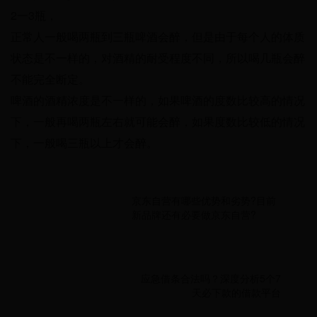
2一3瓶，
正常人一般喝两瓶到三瓶啤酒会醉，但是由于每个人的体质
状态是不一样的，对酒精的耐受程度不同，所以喝几瓶会醉
不能完全断定。
啤酒的酒精浓度是不一样的，如果啤酒的度数比较高的情况
下，一般再喝两瓶左右就可能会醉，如果度数比较低的情况
下，一般喝三瓶以上才会醉。
京东自营有哪些优势和劣势?目前
新品牌还有必要做京东自营?
应急借条合法吗？深度分析5个7
天必下款的借款平台