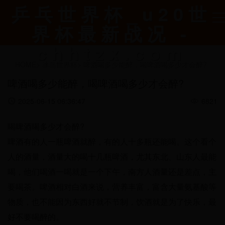
乒乓世界杯_u20世
界杯最新战况 -
chhtzx.com
HOME
>
冰岛世界杯
>
啤酒喝多少能醉，喝啤酒喝多少才会醉?
啤酒喝多少能醉，喝啤酒喝多少才会醉?
2025-06-15 06:36:47
6821
喝啤酒喝多少才会醉?
啤酒有的人一瓶啤酒就醉，有的人十多瓶还能喝。这个看个
人的酒量，酒量大的喝十几瓶啤酒，尤其东北、山东人最能
喝，他们喝酒一喝就是一个下午，南方人酒量还是差点，主
要喝茶。啤酒相对白酒来说，营养丰富，富含大量氨基酸等
物质，也不能因为东西好就不节制，饮酒就是为了快乐，最
好不要喝醉的。