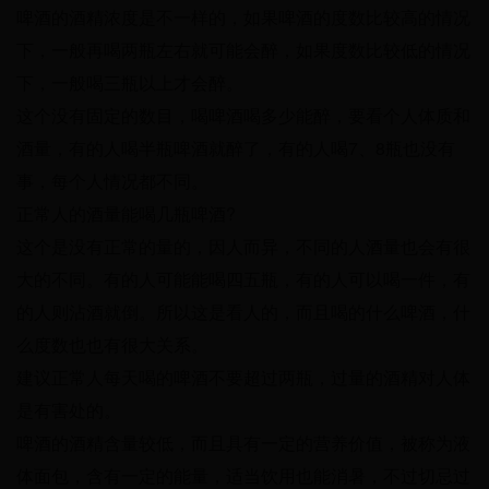
啤酒的酒精浓度是不一样的，如果啤酒的度数比较高的情况
下，一般再喝两瓶左右就可能会醉，如果度数比较低的情况
下，一般喝三瓶以上才会醉。
这个没有固定的数目，喝啤酒喝多少能醉，要看个人体质和
酒量，有的人喝半瓶啤酒就醉了，有的人喝7、8瓶也没有
事，每个人情况都不同。
正常人的酒量能喝几瓶啤酒?
这个是没有正常的量的，因人而异，不同的人酒量也会有很
大的不同。有的人可能能喝四五瓶，有的人可以喝一件，有
的人则沾酒就倒。所以这是看人的，而且喝的什么啤酒，什
么度数也也有很大关系。
建议正常人每天喝的啤酒不要超过两瓶，过量的酒精对人体
是有害处的。
啤酒的酒精含量较低，而且具有一定的营养价值，被称为液
体面包，含有一定的能量，适当饮用也能消暑，不过切忌过