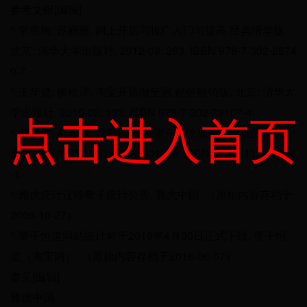
参考文献[编辑]
^ 常雪梅; 苏丽丽. 网上开店与推广入门与提高 经典清华版.
北京: 清华大学出版社. 2012-08: 263. ISBN 978-7-302-2874
0-7.
^ 王华健; 柳松洋. 淘宝开店做皇冠 超值畅销版. 北京: 清华大
点击进入首页
学出版社. 2015-02: 193. ISBN 978-7-302-39107-4.
^ 藏锋者; 郝永清. 流量点金 教你充分挖掘网站流量的价值.
北京: 中国铁道出版社. 2012-01: 39. ISBN 978-7-113-13236
-1.
^ 雅虎统计迁移量子统计公告. 雅虎中国. （原始内容存档于
2009-10-27）.
^ 量子恒道网站统计将于2016年4月30日正式下线. 量子恒
道（淘宝网）. （原始内容存档于2016-06-07）.
参见[编辑]
雅虎中国