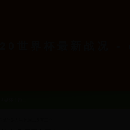
0世界杯最新战况 - c
世界杯主题曲
不是外族人吗 原因主要有三个